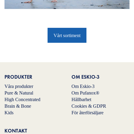
Vårt sortiment
PRODUKTER
OM ESKIO-3
Våra produkter
Om Eskio-3
Pure & Natural
Om Pufanox®
High Concentrated
Hållbarhet
Brain & Bone
Cookies & GDPR
Kids
För återförsäljare
KONTAKT