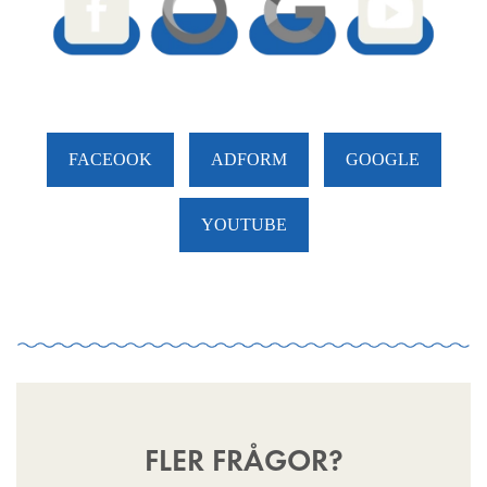
FACEOOK
ADFORM
GOOGLE
YOUTUBE
FLER FRÅGOR?