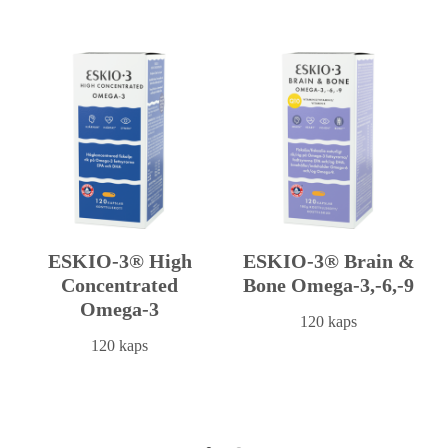
ESKIO-3® High
ESKIO-3® Brain &
Concentrated
Bone Omega-3,-6,-9
Omega-3
120 kaps
120 kaps