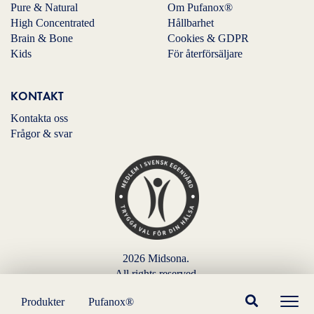
Pure & Natural
Om Pufanox®
High Concentrated
Hållbarhet
Brain & Bone
Cookies & GDPR
Kids
För återförsäljare
KONTAKT
Kontakta oss
Frågor & svar
2026 Midsona.
All rights reserved.
Produkter
Pufanox®