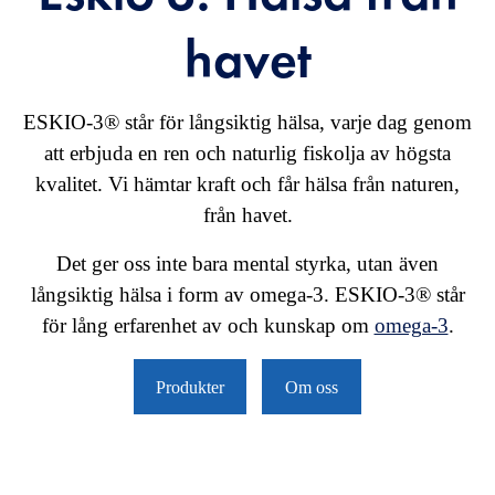
havet
ESKIO-3® står för långsiktig hälsa, varje dag genom
att erbjuda en ren och naturlig fiskolja av högsta
kvalitet. Vi hämtar kraft och får hälsa från naturen,
från havet.
Det ger oss inte bara mental styrka, utan även
långsiktig hälsa i form av omega-3. ESKIO-3® står
för lång erfarenhet av och kunskap om
omega-3
.
Produkter
Om oss