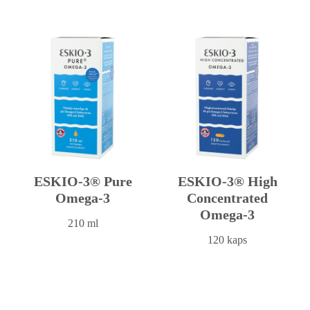
ESKIO-3® Pure
ESKIO-3® High
Omega-3
Concentrated
Omega-3
210 ml
120 kaps