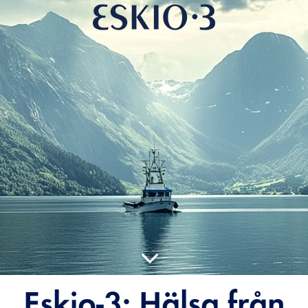
Eskio-3: Hälsa från