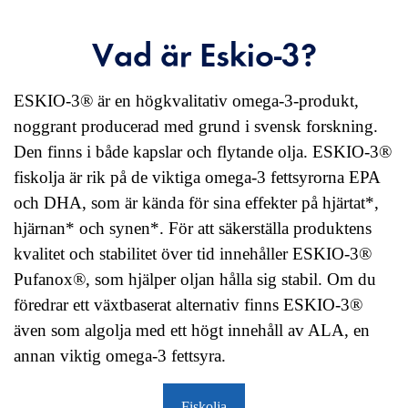
Vad är Eskio-3?
ESKIO-3® är en högkvalitativ omega-3-produkt,
noggrant producerad med grund i svensk forskning.
Den finns i både kapslar och flytande olja. ESKIO-3®
fiskolja är rik på de viktiga omega-3 fettsyrorna EPA
och DHA, som är kända för sina effekter på hjärtat*,
hjärnan* och synen*. För att säkerställa produktens
kvalitet och stabilitet över tid innehåller ESKIO-3®
Pufanox®, som hjälper oljan hålla sig stabil. Om du
föredrar ett växtbaserat alternativ finns ESKIO-3®
även som algolja med ett högt innehåll av ALA, en
annan viktig omega-3 fettsyra.
Fiskolja