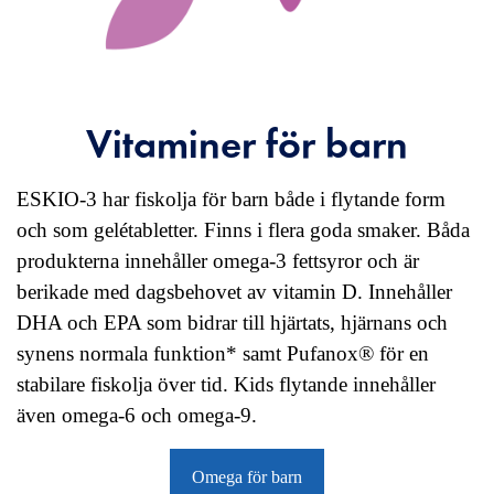
Vitaminer för barn
ESKIO-3 har fiskolja för barn både i flytande form
och som gelétabletter. Finns i flera goda smaker. Båda
produkterna innehåller omega-3 fettsyror och är
berikade med dagsbehovet av vitamin D. Innehåller
DHA och EPA som bidrar till hjärtats, hjärnans och
synens normala funktion* samt Pufanox® för en
stabilare fiskolja över tid. Kids flytande innehåller
även omega-6 och omega-9.
Omega för barn