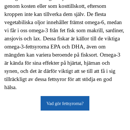
genom kosten eller som kosttillskott, eftersom
kroppen inte kan tillverka dem själv. De flesta
vegetabiliska oljor innehåller främst omega-6, medan
vi får i oss omega-3 från fet fisk som makrill, sardiner,
ansjovis och lax. Dessa fiskar är källor till de viktiga
omega-3-fettsyrorna EPA och DHA, även om
mängden kan variera beroende på fisksort. Omega-3
är kända för sina effekter på hjärtat, hjärnan och
synen, och det är därför viktigt att se till att få i sig
tillräckligt av dessa fettsyror för att stödja en god
hälsa.
Vad gör fettsyrorna?