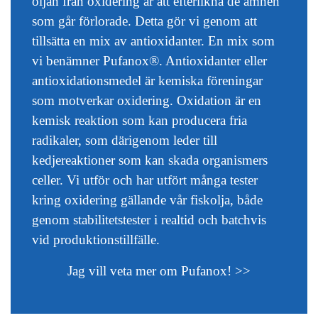
oljan från oxidering är att efterlikna de ämnen
som går förlorade. Detta gör vi genom att
tillsätta en mix av antioxidanter. En mix som
vi benämner Pufanox®. Antioxidanter eller
antioxidationsmedel är kemiska föreningar
som motverkar oxidering. Oxidation är en
kemisk reaktion som kan producera fria
radikaler, som därigenom leder till
kedjereaktioner som kan skada organismers
celler. Vi utför och har utfört många tester
kring oxidering gällande vår fiskolja, både
genom stabilitetstester i realtid och batchvis
vid produktionstillfälle.
Jag vill veta mer om Pufanox! >>