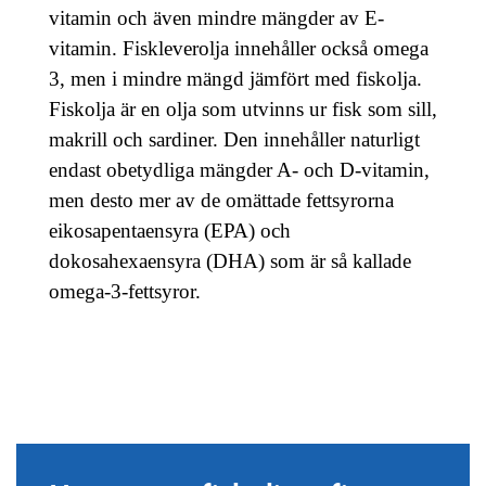
vitamin och även mindre mängder av E-
vitamin. Fiskleverolja innehåller också omega
3, men i mindre mängd jämfört med fiskolja.
Fiskolja är en olja som utvinns ur fisk som sill,
makrill och sardiner. Den innehåller naturligt
endast obetydliga mängder A- och D-vitamin,
men desto mer av de omättade fettsyrorna
eikosapentaensyra (EPA) och
dokosahexaensyra (DHA) som är så kallade
omega-3-fettsyror.