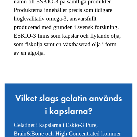
namn till ESKIO-3 på samtliga produkter.
Produkterna innehåller precis som tidigare
högkvalitativ omega-3, ansvarsfullt
producerad med grunden i svensk forskning.
ESKIO-3 finns som kapslar och flytande olja,
som fiskolja samt en växtbaserad olja i form
av en algolja.
Vilket slags gelatin används
i kapslarna?
Gelatinet i kapslarna i
Eskio-3 Pure
,
Brain&Bone
och
High Concentrated
kommer