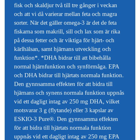
fisk och skaldjur två till tre gånger i veckan
och att vi då varierar mellan feta och magra
sorter. När det gäller omega-3 är det de feta
fiskarna som makrill, sill och lax som är rika
på dessa fetter och är viktiga för hjärt- och
kärlhälsan, samt hjärnans utveckling och
funktion*. *DHA bidrar till att bibehålla
normal hjärnfunktion och synförmåga. EPA
och DHA bidrar till hjärtats normala funktion.
Den gynnsamma effekten för att bidra till
hjärnans och synens normala funktion uppnås
vid ett dagligt intag av 250 mg DHA, vilket
motsvarar 3 g (flytande) eller 3 kapslar av
ESKIO-3 Pure®. Den gynnsamma effekten
för att bidra till hjärtats normala funktion
uppnås vid ett dagligt intag av 250 mg EPA