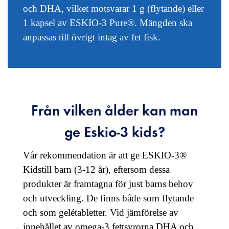
och DHA, vilket motsvarar 1 g (flytande) eller
1 kapsel av ESKIO-3 Pure®. Mängden ska
anpassas till övrigt intag av fet fisk.
Från vilken ålder kan man
ge Eskio-3 kids?
Vår rekommendation är att ge ESKIO-3®
Kidstill barn (3-12 år), eftersom dessa
produkter är framtagna för just barns behov
och utveckling. De finns både som flytande
och som gelétabletter. Vid jämförelse av
innehållet av omega-3 fettsyrorna DHA och