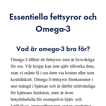
Essentiella fettsyror och
Omega-3
Vad är omega-3 bra för?
Omega-3 tillhör de fettsyror som är livsviktiga
för oss. Vår kropp kan inte själv tillverka dem,
utan vi måste få i oss dem via kosten eller som
kosttillskott. Omega-3-fettsyror förekommer i
stor mängd i hjärnan och är därför nödvändiga
för hjärnans funktion, men är även
betydelsefulla för exempelvis hjärt- och
kärlhälsan, immunförsvaret, synen, reglering