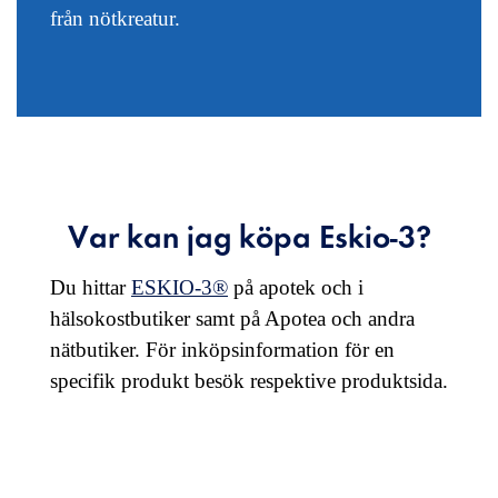
från nötkreatur.
Var kan jag köpa Eskio-3?
Du hittar
ESKIO-3®
på apotek och i
hälsokostbutiker samt på Apotea och andra
nätbutiker. För inköpsinformation för en
specifik produkt besök respektive produktsida.