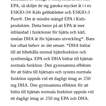
EPA, så skiljer de sig ganska mycket åt i t ex
ESKIO-3® Kids gelétabletter och ESKIO-3
Pure®. Det är mindre mängd EPA i Kids-
produkten. Detta beror på att EPA är mer
inblandad i funktioner för hjärta och kärl,
medan DHA är för hjärnans utveckling*. Barn
har oftast behov av det senare. *DHA bidrar
till att bibehålla normal hjärnfunktion och
synförmåga. EPA och DHA bidrar till hjärtats
normala funktion. Den gynnsamma effekten
för att bidra till hjärnans och synens normala
funktion uppnås vid ett dagligt intag av 250
mg DHA. Den gynnsamma effekten för att
bidra till hjärtats normala funktion uppnås vid
ett dagligt intag av 250 mg EPA och DHA.