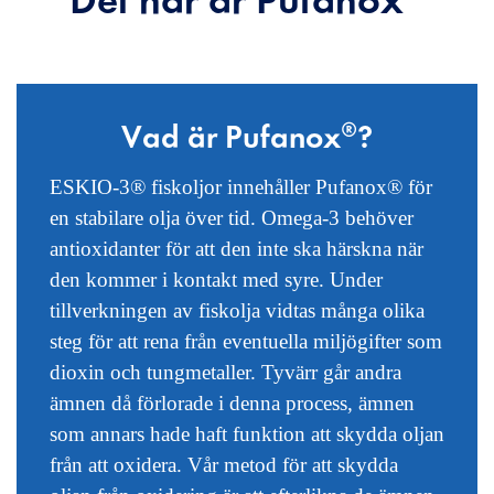
Det här är Pufanox®
Vad är Pufanox®?
ESKIO-3®
fis
koljor innehåller
Pufanox®
för
en stabilare olja över tid. Omega-3 behöver
antioxidanter för att den inte ska härskna när
den kommer i kontakt med syre. Under
tillverkningen av fiskolja vidtas många olika
steg för att rena från eventuella miljögifter som
dioxin och tungmetaller. Tyvärr går andra
ämnen då förlorade i denna process, ämnen
som annars hade haft funktion att skydda oljan
från att oxidera. Vår metod för att skydda