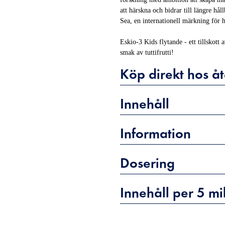
att härskna och bidrar till längre hål
Sea, en internationell märkning för h
Eskio-3 Kids flytande - ett tillskot
smak av tuttifrutti!
Köp direkt hos åt
Innehåll
Information
Dosering
Innehåll per 5 mill