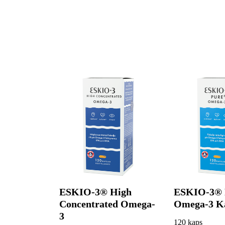
ESKIO-3® High
ESKIO-3® 
Concentrated Omega-
Omega-3 K
3
120 kaps