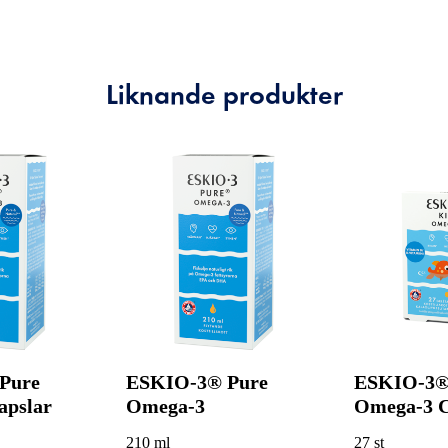
Liknande produkter
Pure
ESKIO-3® Pure
ESKIO-3®
apslar
Omega-3
Omega-3 
210 ml
27 st