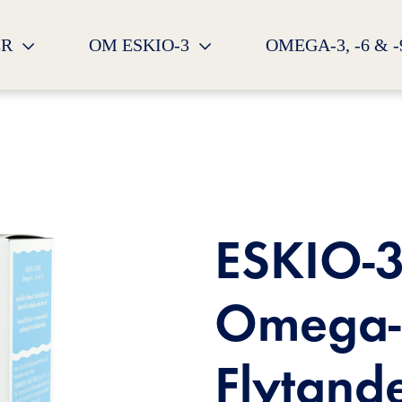
ER
OM ESKIO-3
OMEGA-3, -6 & 
ESKIO-3
Omega-3
Flytand