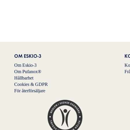
OM ESKIO-3
K
Om Eskio-3
Ko
Om Pufanox®
Fr
Hållbarhet
Cookies & GDPR
För återförsäljare