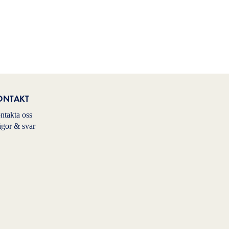
ONTAKT
ntakta oss
ågor & svar